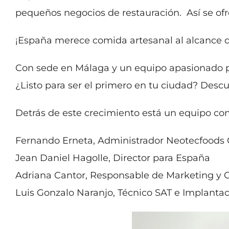
pequeños negocios de restauración. Así se ofre
¡España merece comida artesanal al alcance de
Con sede en Málaga y un equipo apasionado po
¿Listo para ser el primero en tu ciudad? Des
Detrás de este crecimiento está un equipo co
Fernando Erneta, Administrador Neotecfoods
Jean Daniel Hagolle, Director para España
Adriana Cantor, Responsable de Marketing y
Luis Gonzalo Naranjo, Técnico SAT e Implanta