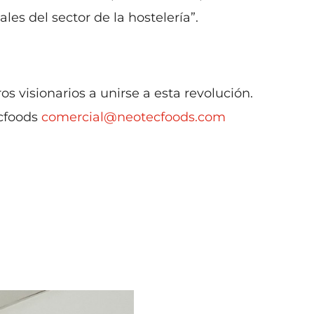
es del sector de la hostelería”.
visionarios a unirse a esta revolución.
cfoods
comercial@neotecfoods.com