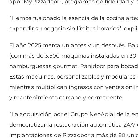
app “MyPizzadoor”, programas de fidelidad y 
“Hemos fusionado la esencia de la cocina arte
expandir su negocio sin límites horarios”, exp
El año 2025 marca un antes y un después. Baj
(con más de 3.500 máquinas instaladas en 30 
hamburguesas gourmet, Panidoor para bocadillo
Estas máquinas, personalizables y modulares (
mientras multiplican ingresos con ventas onli
y mantenimiento cercano y permanente.
“La adquisición por el Grupo NeoAdial de la e
democratizar la restauración automática 24/7 d
implantaciones de Pizzadoor a más de 80 unid