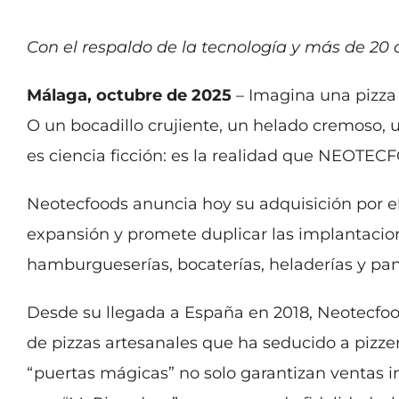
Con el respaldo de la tecnología y má
s de 20 
Má
laga, octubre de 2025
– Imagina una pizza 
O un bocadillo crujiente, un helado cremoso, 
es ciencia ficción: es la realidad que NEOT
Neotecfoods anuncia hoy su adquisición por el
expansión y promete duplicar las implantacion
hamburgueserías, bocaterías, heladerías y pan
Desde su llegada a España en 2018, Neotecfood
de pizzas artesanales que ha seducido a pizzer
“puertas mágicas” no solo garantizan ventas i