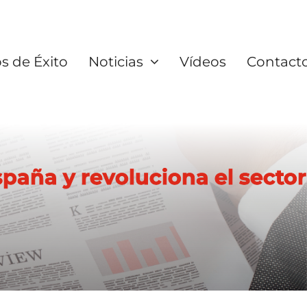
s de Éxito
Noticias
Vídeos
Contact
ña y revoluciona el sector