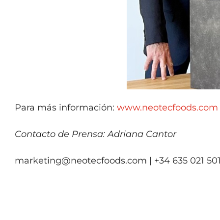
Para más información:
www.neotecfoods.com
Contacto de Prensa:
Adriana Cantor
marketing@neotecfoods.com | +34 635 021 50