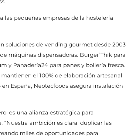
ss.
 a las pequeñas empresas de la hostelería
 en soluciones de vending gourmet desde 2003
 de máquinas dispensadoras: Burger’Thik para
m y Panadería24 para panes y bollería fresca.
, mantienen el 100% de elaboración artesanal
o en España, Neotecfoods asegura instalación
o, es una alianza estratégica para
 “Nuestra ambición es clara: duplicar las
creando miles de oportunidades para