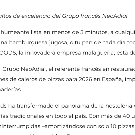
a
ños de excelencia del Grupo francés NeoAdial
humeante lista en menos de 3 minutos, a cualquier 
una hamburguesa jugosa, o tu pan de cada día tod
ECFOODS, la innovadora empresa malagueña, está d
 Grupo NeoAdial, el referente francés en restaura
es de cajeros de pizzas para 2026 en España, imp
aderías.
s ha transformado el panorama de la hostelería c
ías tradicionales en todo el país. Con más de 40 
ninterrumpidas –amortizándose con solo 10 pizzas 