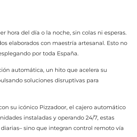
hora del día o la noche, sin colas ni esperas.
os elaborados con maestría artesanal. Esto no
esplegando por toda España.
ción automática, un hito que acelera su
ulsando soluciones disruptivas para
on su icónico Pizzadoor, el cajero automático
unidades instaladas y operando 24/7, estas
diarias– sino que integran control remoto vía