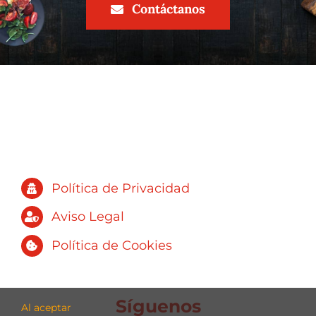
Contáctanos
consumo
Política de Privacidad
Aviso Legal
Política de Cookies
Síguenos
Al aceptar