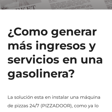
Noticias
Vídeos
¿Como generar
Contacto
más ingresos y
servicios en una
gasolinera?
La solución esta en instalar una máquina
de pizzas 24/7 (PIZZADOOR), como ya lo